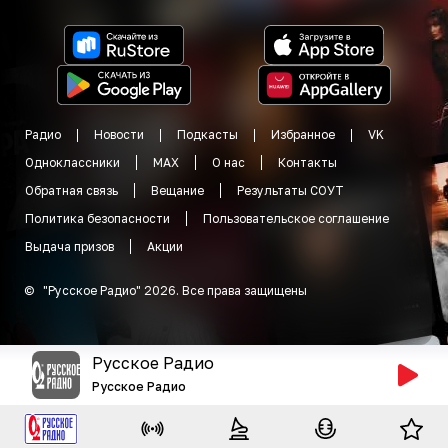
Радио
Новости
Подкасты
Избранное
VK
Одноклассники
MAX
О нас
Контакты
Обратная связь
Вещание
Результаты СОУТ
Политика безопасности
Пользовательское соглашение
Выдача призов
Акции
©
"
Русское Радио
"
2026
.
Все права защищены
Русское Радио
Русское Радио