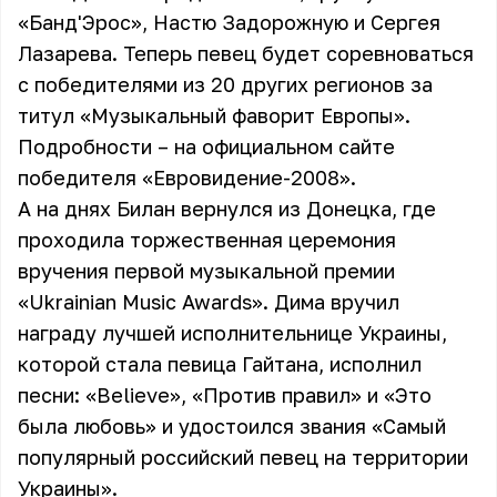
«Банд'Эрос»
,
Настю Задорожную
и
Сергея
Лазарева
. Теперь певец будет соревноваться
с победителями из 20 других регионов за
титул «Музыкальный фаворит Европы».
Подробности – на официальном сайте
победителя «Евровидение-2008».
А на днях Билан вернулся из Донецка, где
проходила торжественная церемония
вручения первой музыкальной премии
«Ukrainian Music Awards». Дима вручил
награду лучшей исполнительнице Украины,
которой стала певица Гайтана, исполнил
песни: «Believe», «Против правил» и «Это
была любовь» и удостоился звания «Самый
популярный российский певец на территории
Украины».