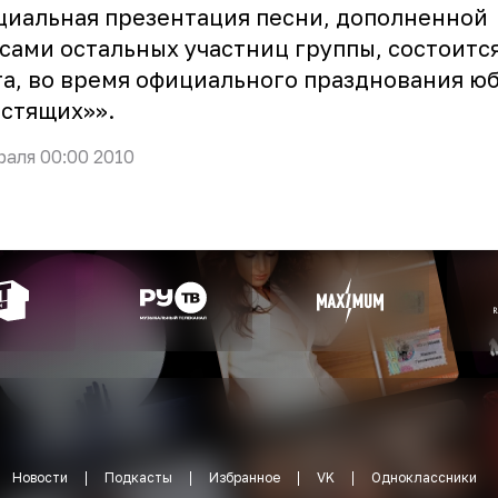
иальная презентация песни, дополненной
сами остальных участниц группы, состоится
а, во время официального празднования ю
стящих»».
раля 00:00 2010
Новости
Подкасты
Избранное
VK
Одноклассники