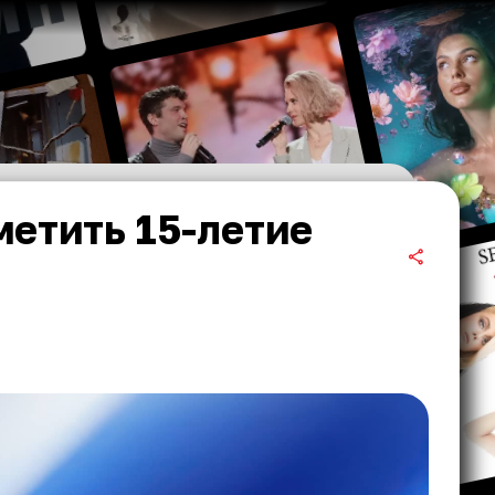
метить 15-летие