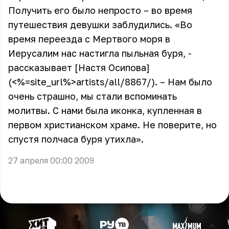
Получить его было непросто – во время
путешествия девушки заблудились. «Во
время переезда с Мертвого моря в
Иерусалим нас настигла пыльная буря, -
рассказывает [Настя Осипова]
(<%=site_url%>artists/all/8867/). – Нам было
очень страшно, мы стали вспоминать
молитвы. С нами была иконка, купленная в
первом христианском храме. Не поверите, но
спустя полчаса буря утихла».
27 апреля 00:00 2009