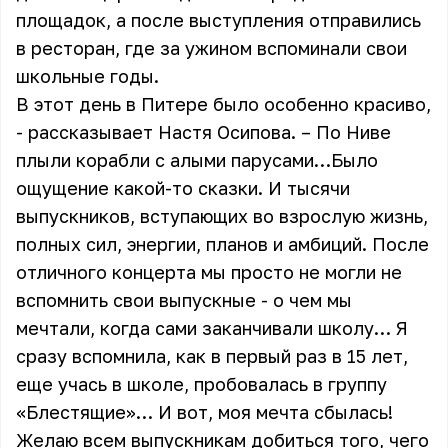
площадок, а после выступления отправились
в ресторан, где за ужином вспоминали свои
школьные годы.
В этот день в Питере было особенно красиво,
- рассказывает Настя Осипова. – По Ниве
плыли корабли с алыми парусами…Было
ощущение какой-то сказки. И тысячи
выпускников, вступающих во взрослую жизнь,
полных сил, энергии, планов и амбиций. После
отличного концерта мы просто не могли не
вспомнить свои выпускные - о чем мы
мечтали, когда сами заканчивали школу… Я
сразу вспомнила, как в первый раз в 15 лет,
еще учась в школе, пробовалась в группу
«Блестящие»… И вот, моя мечта сбылась!
Желаю всем выпускникам добиться того, чего