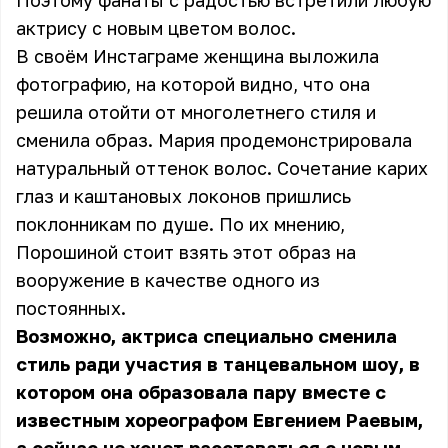
Поэтому фанаты с радостью встретили любую
актрису с новым цветом волос.
В своём Инстаграме женщина выложила
фотографию, на которой видно, что она
решила отойти от многолетнего стиля и
сменила образ. Мария продемонстрировала
натуральный оттенок волос. Сочетание карих
глаз и каштановых локонов пришлись
поклонникам по душе. По их мнению,
Порошиной стоит взять этот образ на
вооружение в качестве одного из
постоянных.
Возможно, актриса специально сменила
стиль ради участия в танцевальном шоу, в
котором она образовала пару вместе с
известным хореографом Евгением Раевым,