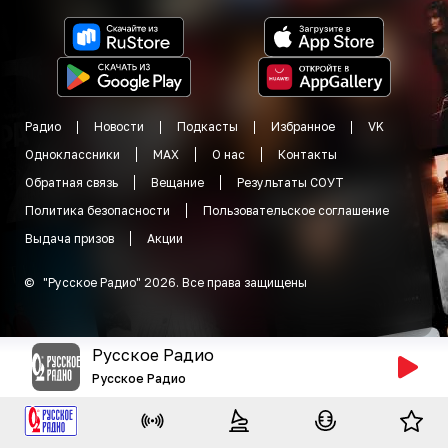
Радио
Новости
Подкасты
Избранное
VK
Одноклассники
MAX
О нас
Контакты
Обратная связь
Вещание
Результаты СОУТ
Политика безопасности
Пользовательское соглашение
Выдача призов
Акции
©
"
Русское Радио
"
2026
.
Все права защищены
Русское Радио
Русское Радио