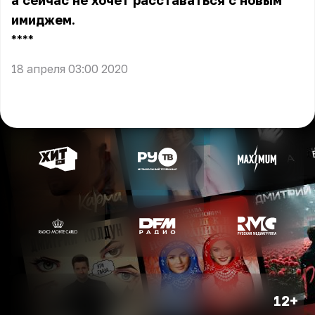
а сейчас не хочет расставаться с новым
имиджем.
** **
18 апреля 03:00 2020
12+