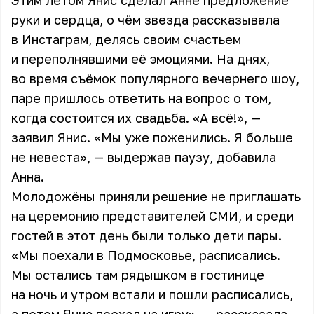
Этим летом Янис сделал Анне предложение
руки и сердца, о чём звезда рассказывала
в Инстаграм, делясь своим счастьем
и переполнявшими её эмоциями. На днях,
во время съёмок популярного вечернего шоу,
паре пришлось ответить на вопрос о том,
когда состоится их свадьба. «А всё!», —
заявил Янис. «Мы уже поженились. Я больше
не невеста», — выдержав паузу, добавила
Анна.
Молодожёны приняли решение не приглашать
на церемонию представителей СМИ, и среди
гостей в этот день были только дети пары.
«Мы поехали в Подмосковье, расписались.
Мы остались там рядышком в гостинице
на ночь и утром встали и пошли расписались,