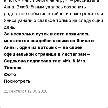
а потом Янис поехал на игру», — рассказала
Анна. Влюблённым удалось сохранить
радостное событие в тайне, и даже родители
Яниса узнали о свадьбе только на следующий
день.
За несколько суток в сети появилось
множество свадебных снимков Яниса и
Анны
, один из которых — на своей
официальной странице в Инстаграм —
Седокова подписала так: «Mr. & Mrs.
Timma».
Фото
Посмотреть
21 сентября 12:00 2020