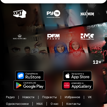
12+
Радио
Новости
Подкасты
Избранное
VK
Одноклассники
MAX
О нас
Контакты