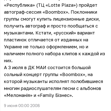
«Республика» (ТЦ «Lotte Plaza») пройдет
автограф-сессия «Boombox». Поклонники
группы смогут купить лицензионные диски,
получить автограф и просто пообщаться с
музыкантами. Кстати, «русский» вариант
пластинок отличается от изданных на
Украине не только оформлением, но и
наличием полного набора клипов к каждой из
них.
А 3 июля в ДК МАИ состоится большой
сольный концерт группы «Boombox», на
которой музыканты исполнят полюбившиеся
многим радиослушателям песни с альбомов
«Меломанiя» и «Family Бiзнес».
9 июня 00:00 2008