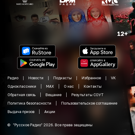
12+
Радио
Новости
Подкасты
Избранное
VK
Одноклассники
MAX
О нас
Контакты
Обратная связь
Вещание
Результаты СОУТ
Политика безопасности
Пользовательское соглашение
Выдача призов
Акции
©
"
Русское Радио
"
2026
.
Все права защищены