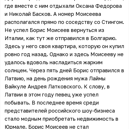
где вместе с ним отдыхали
Оксана Федорова
и
Николай Басков
. А номер Моисеева
располагался прямо по соседству со Стингом.
Не успел Борис Моисеев вернуться из
Италии, как тут же отправился в Болгарию.
Здесь у него своя квартира, которую он купил
ровно год назад. Однако и здесь Моисееву не
удалось вдоволь насладиться жарким
солнцем. Через пять дней Борис отправился в
Латвию, на день рождения мужа
Лаймы
Вайкуле
Андрея Латковского. К слову, в
Латвии в этом году певец уже успел
побывать. В последнее время среди
представителей российского шоу-бизнеса
стало модным приобретать недвижимость в
Юрмале. Борис Моисеев не стал