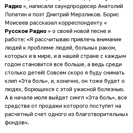
Радио
», написали саундпродюсер Анатолий
Лопатин и поэт Дмитрий Мерзликов.
Борис
Моисеев
рассказал корреспонденту «
Русское Радио
» о своей новой песне и
работе: «Я рассчитываю привлечь внимание
людей к проблеме людей, больных раком,
которых и в мире, и в нашей стране с каждым
годом становится все больше, а ведь среди
столько детей! Совсем скоро я буду снимать
клип «Эта боль», и, конечно, он тоже будет о
людях, борющихся с этой ужасной болезнью.
А в начале июля выйдет сингл «Эта боль», все
средства от продажи которого поступят на
расчетный счет одного из благотворительных
фондов».