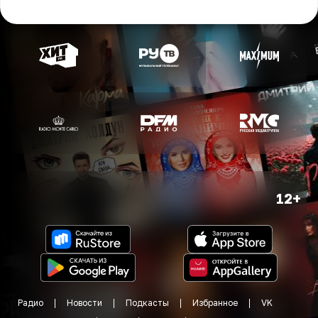
12+
Радио
Новости
Подкасты
Избранное
VK