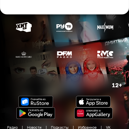
12+
Радио
Новости
Подкасты
Избранное
VK