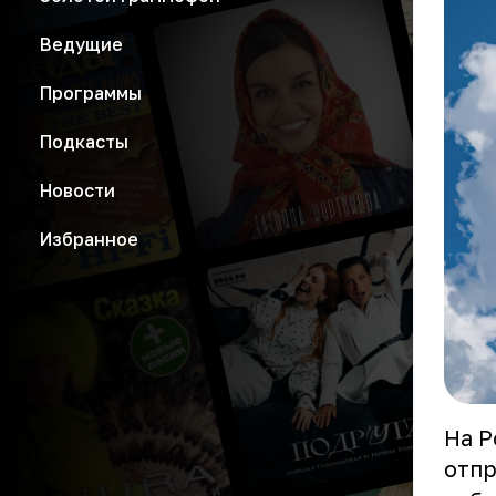
Ведущие
Программы
Подкасты
Новости
Избранное
На Р
отпр