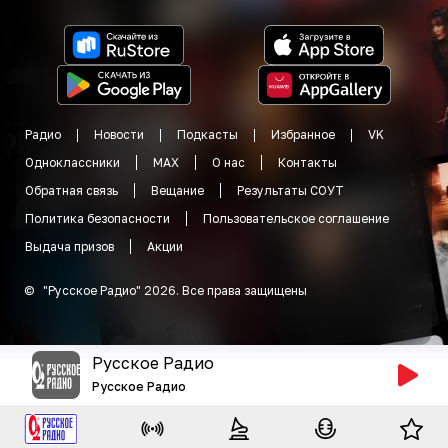
Радио
Новости
Подкасты
Избранное
VK
Одноклассники
MAX
О нас
Контакты
Обратная связь
Вещание
Результаты СОУТ
Политика безопасности
Пользовательское соглашение
Выдача призов
Акции
©
"
Русское Радио
"
2026
.
Все права защищены
Русское Радио
Русское Радио