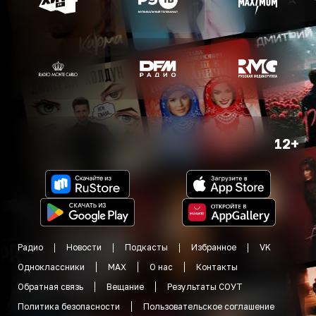
12+
Радио
Новости
Подкасты
Избранное
VK
Одноклассники
MAX
О нас
Контакты
Обратная связь
Вещание
Результаты СОУТ
Политика безопасности
Пользовательское соглашение