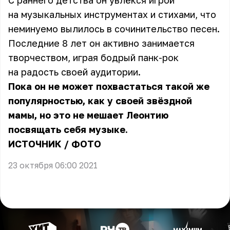
С раннего детства он увлёкся игрой
на музыкальных инструментах и стихами, что
неминуемо вылилось в сочинительство песен.
Последние 8 лет он активно занимается
творчеством, играя бодрый панк-рок
на радость своей аудитории.
Пока он не может похвастаться такой же
популярностью, как у своей звёздной
мамы, но это не мешает Леонтию
посвящать себя музыке.
ИСТОЧНИК
/
ФОТО
23 октября 06:00 2021