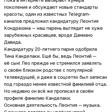
Пока в интернете выбирают кумира
поколения и обсуждают новые стандарты
красоты, один из известных Telegram-
каналов предложил кандидатуру Леонтия
Кондрахина — наш парень выглядит не хуже
зарубежных красавцев, вроде Дамиано
Давида.
Кандидатуру 20-летнего парня одобрила
Тина Канделаки. Ещё бы, ведь Леонтий —
её сын! Лео прежде не стремился заявлять
о своём близком родстве с популярной
телеведущей, и даже в соцсетях был записан
под гораздо менее известной фамилией отца.
Но недавно он всё же прописал в своём
профиле фамилию Канделаки.
Основная деятельность Леонтия — музыка.