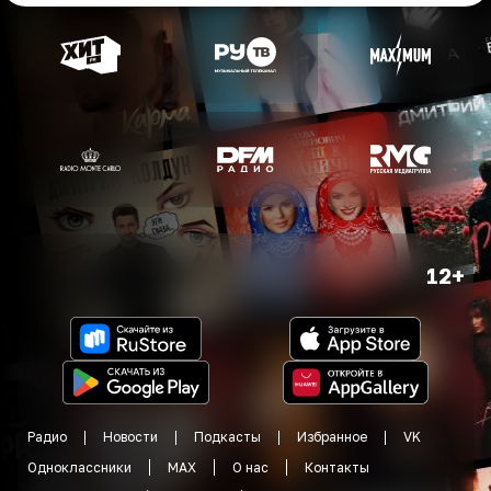
12+
Радио
Новости
Подкасты
Избранное
VK
Одноклассники
MAX
О нас
Контакты