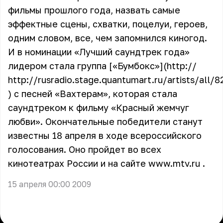
фильмы прошлого года, назвать самые
эффектные сцены, схватки, поцелуи, героев,
одним словом, все, чем запомнился киногод.
И в номинации «Лучший саундтрек года»
лидером стала группа [«Бумбокс»](http://
http://rusradio.stage.quantumart.ru/artists/all/
) с песней
«Вахтерам»
, которая стала
саундтреком к фильму «Красный жемчуг
любви». Окончательные победители станут
известны 18 апреля в ходе всероссийского
голосования. Оно пройдет во всех
кинотеатрах России и на сайте www.mtv.ru .
15 апреля 00:00 2009