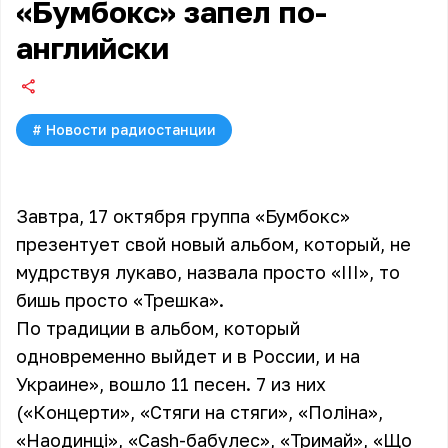
«Бумбокс» запел по-
английски
#
Новости радиостанции
Завтра, 17 октября группа «Бумбокс»
презентует свой новый альбом, который, не
мудрствуя лукаво, назвала просто «III», то
бишь просто «Трешка».
По традиции в альбом, который
одновременно выйдет и в России, и на
Украине», вошло 11 песен. 7 из них
(«Концерти», «Стяги на стяги», «Полiна»,
«Наодинцi», «Cash-бабулес», «Тримай», «Що