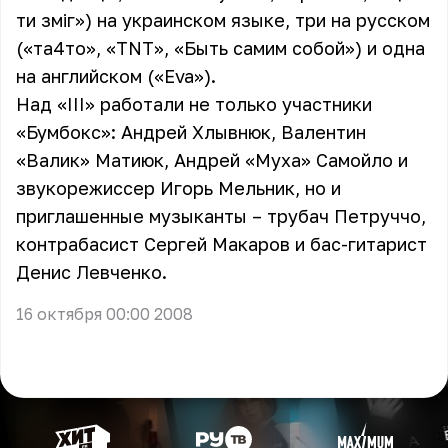
ти змiг») на украинском языке, три на русском
(«та4то», «TNT», «Быть самим собой») и одна
на английском («Eva»).
Над «III» работали не только участники
«Бумбокс»
: Андрей Хлывнюк, Валентин
«Валик» Матиюк, Андрей «Муха» Самойло и
звукорежиссер Игорь Мельник, но и
приглашенные музыканты – трубач Петруччо,
контрабасист Сергей Макаров и бас-гитарист
Денис Левченко.
16 октября 00:00 2008