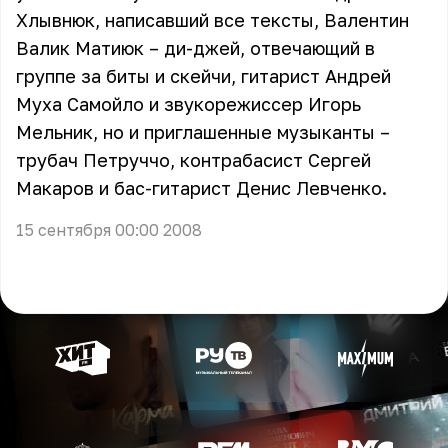
Хлывнюк, написавший все тексты, Валентин
Валик Матиюк – ди-джей, отвечающий в
группе за биты и скейчи, гитарист Андрей
Муха Самойло и звукорежиссер Игорь
Мельник, но и приглашенные музыканты –
трубач Петруччо, контрабасист Сергей
Макаров и бас-гитарист Денис Левченко.
15 сентября 00:00 2008