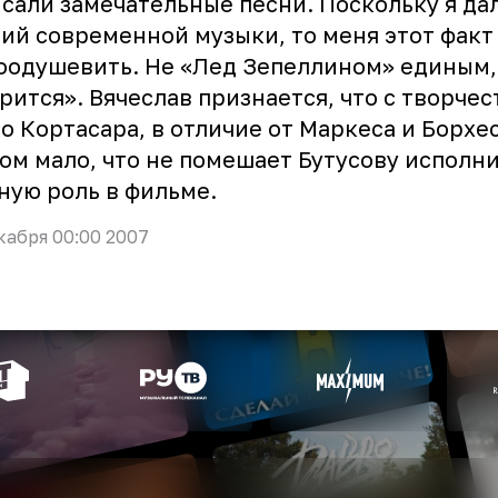
сали замечательные песни. Поскольку я да
ий современной музыки, то меня этот факт
оодушевить. Не «Лед Зепеллином» единым,
рится». Вячеслав признается, что с творче
о Кортасара, в отличие от Маркеса и Борхес
ом мало, что не помешает Бутусову исполн
ную роль в фильме.
кабря 00:00 2007