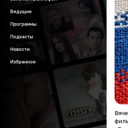
Ведущие
Программы
Подкасты
Новости
Избранное
Вяче
филь