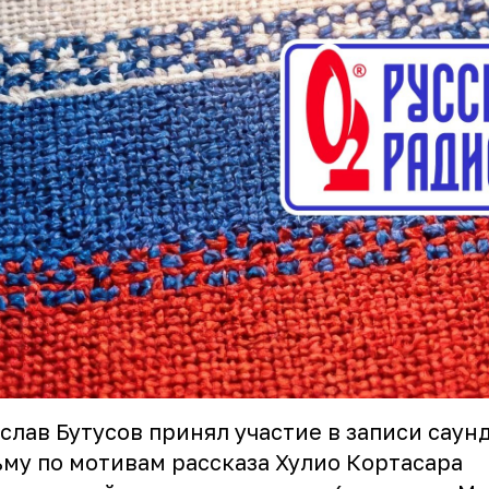
слав Бутусов принял участие в записи саун
му по мотивам рассказа Хулио Кортасара