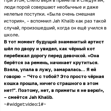
При этом, слепо веря в приметы и следуя им,
люди порой совершают необычные и даже
нелепые поступки. «Была очень смешная
история», – вспомнил Jah Khalib как раз такой
случай, произошедший, когда он ещё учился в
школе.
В тот момент будущий знаменитый артист
шёл по двору и увидел, как чёрный кот
перебежал дорогу перед девочкой. «Она
берётся за ремень, начинает крутиться.
Взяла, упала в лужу, замаралась… Я ей
говорю – “Что с тобой? Это просто чёрная
кошка прошла, ничего страшного в этом
нет!”. Поэтому, нет, в приметы я не верю!»,
– смеётся Jah Khalib.
~#widget:video:1#~