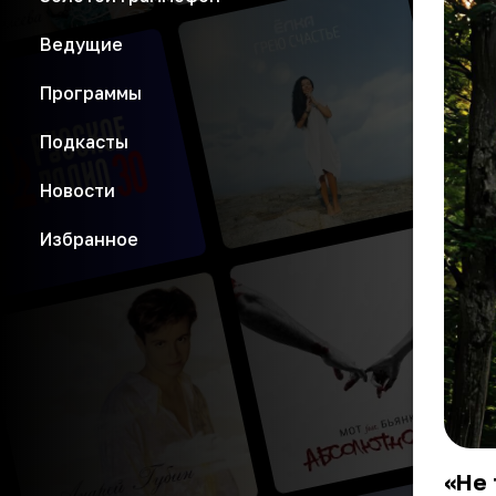
Ведущие
Программы
Подкасты
Новости
Избранное
«Не 