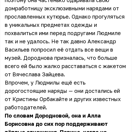
поэтому она частенько одаривала свою
домработницу эксклюзивными нарядами от
прославленных кутюрье. Однако прогуляться
в уникальных предметах одежды и
похвалиться ими перед подругами Людмиле
так и не удалось. Не так давно Александр
Васильев попросил её отдать все вещи в
музей. Дороднова призналась, что больше
всего ей было жалко расставаться с жакетом
от Вячеслава Зайцева.
Впрочем, у Людмилы ещё есть
дорогостоящие наряды — они достались ей
от Кристины Орбакайте и других известных
работодателей.
По словам Дородновой, она и Алла
Борисовна до сих пор поддерживают