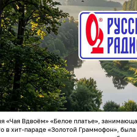
я «Чая Вдвоём» «Белое платье», занимающа
о в хит-параде «Золотой Граммофон», была