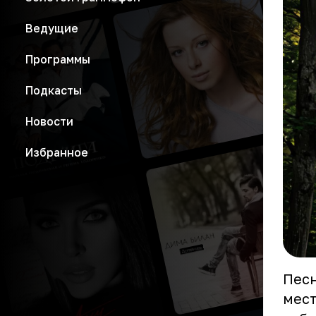
Ведущие
Программы
Подкасты
Новости
Избранное
Песн
мест