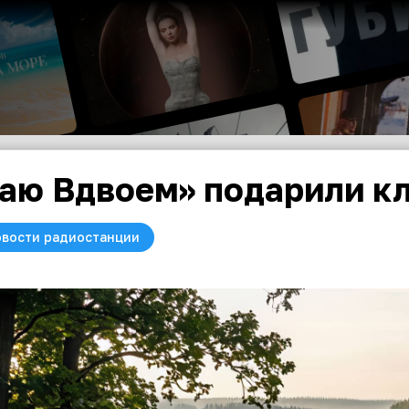
аю Вдвоем» подарили кл
вости радиостанции