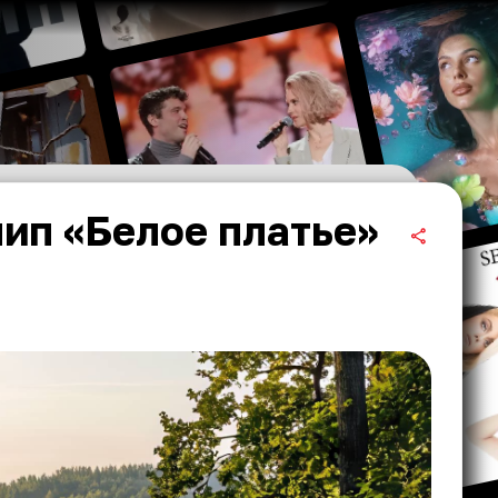
ип «Белое платье»