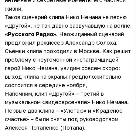
интимные и секретные моменты его частной
жизни.
Таков сценарий клипа Нико Немана на песню
«Другой», не так давно зазвучавшую на волне
«Русского Радио»
. Неожиданный сценарий
предложил режиссер Александр Солоха.
Съемки клипа проходили в Москве. Как решит
проблему с неугомонной инстаграмщицей
герой Нико Немана, увидим совсем скоро:
выход клипа на экраны предположительно
состоится в середине ноября,
Напомним, клип «Другой» – третий в
музыкальном «видеоарсенале» Нико Немана.
Первые два клипа – «Улетаю» и «Краденое
счастье» – были сняты под руководством
Алексея Потапенко (Потапа).