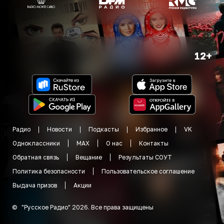
12+
Радио
Новости
Подкасты
Избранное
VK
Одноклассники
MAX
О нас
Контакты
Обратная связь
Вещание
Результаты СОУТ
Политика безопасности
Пользовательское соглашение
Выдача призов
Акции
©
"
Русское Радио
"
2026
.
Все права защищены