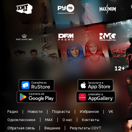
12+
Радио
Новости
Подкасты
Избранное
VK
Одноклассники
MAX
О нас
Контакты
Обратная связь
Вещание
Результаты СОУТ