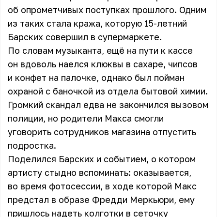
об опрометчивых поступках прошлого. Одним
из таких стала кража, которую 15-летний
Барских совершил в супермаркете.
По словам музыканта, ещё на пути к кассе
он вдоволь наелся клюквы в сахаре, чипсов
и конфет на палочке, однако был пойман
охраной с баночкой из отдела бытовой химии.
Громкий скандал едва не закончился вызовом
полиции, но родители Макса смогли
уговорить сотрудников магазина отпустить
подростка.
Поделился Барских и событием, о котором
артисту стыдно вспоминать: оказывается,
во время фотосессии, в ходе которой Макс
предстал в образе Фредди Меркьюри, ему
пришлось надеть колготки в сеточку