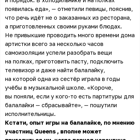
и порядок. В холодильнике и на полках
появилась еда», — отметили певицы, пояснив,
что речь идёт не о заказанных из ресторана,
а приготовленных своими руками блюдах.
Не привыкшие проводить много времени дома
артистки всего за несколько часов
самоизоляции успели разобрать вещи
на полках, приготовить пасту, подключить
телевизор и даже найти балалайку,
на которой одна из сестёр играла в годы
учёбы в музыкальной школе. «Короче,
вы поняли, если у кого-то есть партитуры для
балалайки — сбрасывайте», — пошутили
исполнительницы.
Кстати, опыт игры на балалайке, по мнению
участниц Queens
, вполне может