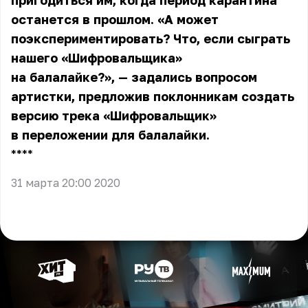
пригодиться им, когда период карантина
останется в прошлом. «А может
поэкспериментировать? Что, если сыграть
нашего «Шифровальщика»
на балалайке?», — задались вопросом
артистки, предложив поклонникам создать
версию трека «Шифровальщик»
в переложении для балалайки.
** **
31 марта 20:00 2020