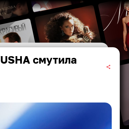
YUSHA смутила