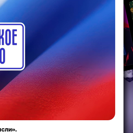
сли».