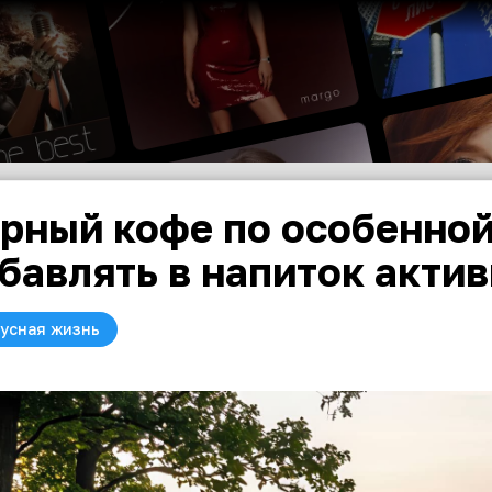
рный кофе по особенной
бавлять в напиток акти
усная жизнь