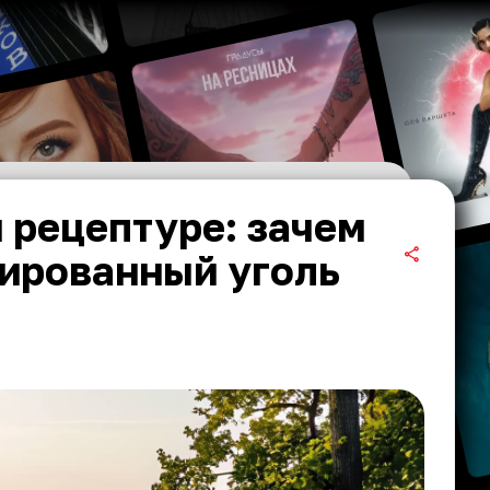
 рецептуре: зачем
вированный уголь