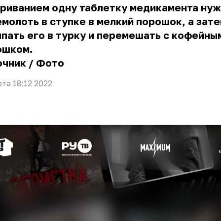
ариванием одну таблетку медикамента ну
молоть в ступке в мелкий порошок, а зат
пать его в турку и перемешать с кофейны
ошком.
очник
/
Фото
рта 18:12 2022