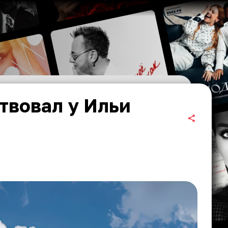
твовал у Ильи