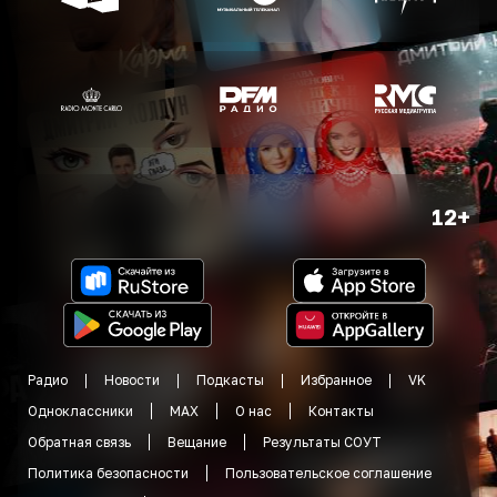
12+
Радио
Новости
Подкасты
Избранное
VK
Одноклассники
MAX
О нас
Контакты
Обратная связь
Вещание
Результаты СОУТ
Политика безопасности
Пользовательское соглашение