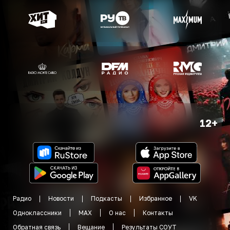
12+
Радио
Новости
Подкасты
Избранное
VK
Одноклассники
MAX
О нас
Контакты
Обратная связь
Вещание
Результаты СОУТ