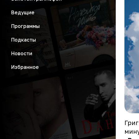
Ведущие
Программы
Подкасты
Новости
Избранное
Григ
мин