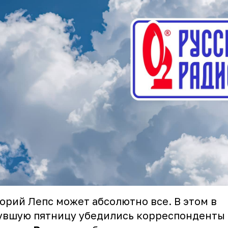
орий Лепс может абсолютно все. В этом в
увшую пятницу убедились корреспонденты