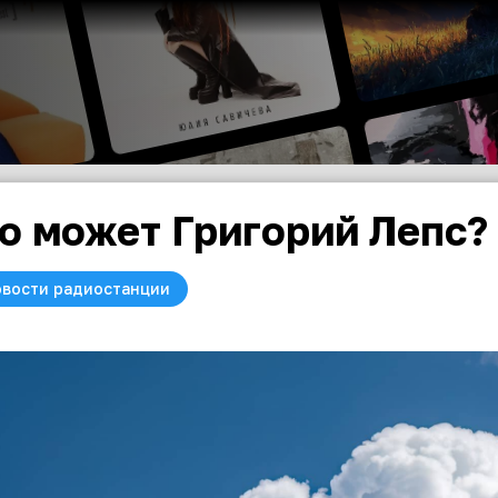
о может Григорий Лепс?
вости радиостанции