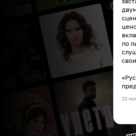
заст
двум
сцен
цено
вкла
по л
слуш
сво
«Рус
пре
23 но