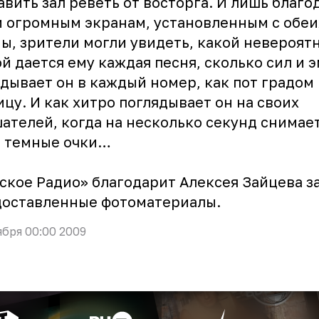
авить зал реветь от восторга. И лишь благо
 огромным экранам, установленным с обеи
ы, зрители могли увидеть, какой невероят
й дается ему каждая песня, сколько сил и 
дывает он в каждый номер, как пот градом
ицу. И как хитро поглядывает он на своих
ателей, когда на несколько секунд снимает
и темные очки…
ское Радио» благодарит Алексея Зайцева з
доставленные фотоматериалы.
ября 00:00 2009