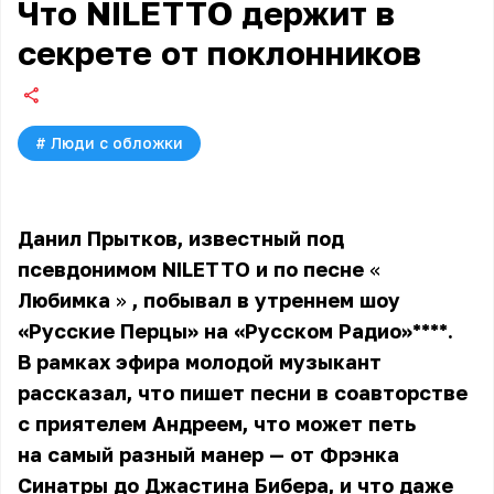
Что NILETTO держит в
секрете от поклонников
#
Люди с обложки
Данил Прытков, известный под
псевдонимом NILETTO и по песне
«
Любимка
»
, побывал в утреннем шоу
«Русские Перцы» на
«Русском Радио»****.
В рамках эфира молодой музыкант
рассказал, что пишет песни в соавторстве
с приятелем Андреем, что может петь
на самый разный манер — от Фрэнка
Синатры до Джастина Бибера, и что даже