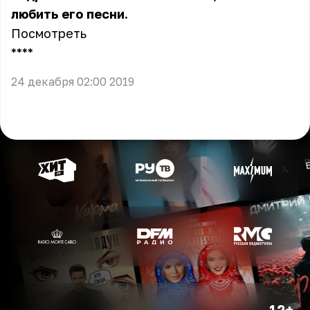
любить его песни.
Посмотреть
** **
24 декабря 02:00 2019
12+