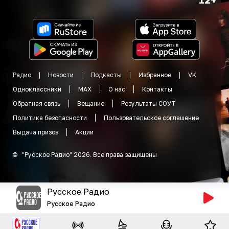
Радио
Новости
Подкасты
Избранное
VK
Одноклассники
MAX
О нас
Контакты
Обратная связь
Вещание
Результаты СОУТ
Политика безопасности
Пользовательское соглашение
Выдача призов
Акции
©
"
Русское Радио
"
2026
.
Все права защищены
Русское Радио
Русское Радио