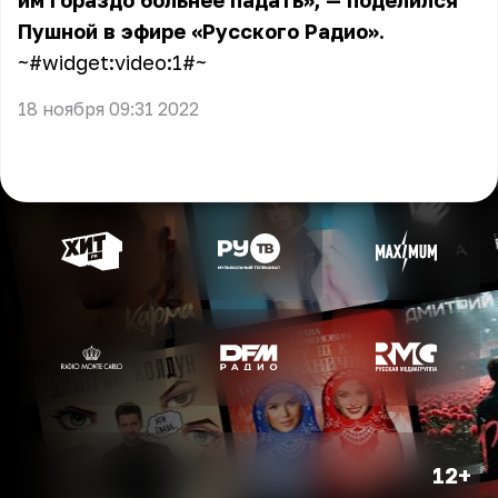
им гораздо больнее падать», — поделился
Пушной в эфире «Русского Радио».
~#widget:video:1#~
18 ноября 09:31 2022
12+