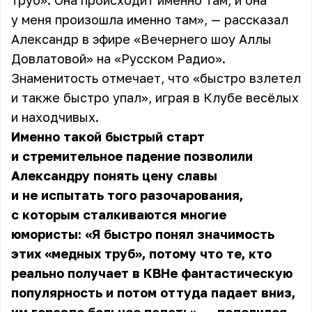
труб». Она происходит именно там, и она
у меня произошла именно там», — рассказал
Александр в эфире «Вечернего шоу Аллы
Довлатовой» на «Русском Радио».
Знаменитость отмечает, что «быстро взлетел
и также быстро упал», играя в Клубе весёлых
и находчивых.
Именно такой быстрый старт
и стремительное падение позволили
Александру понять цену славы
и не испытать того разочарования,
с которым сталкиваются многие
юмористы: «Я быстро понял значимость
этих «медных труб», потому что те, кто
реально получает в КВНе фантастическую
популярность и потом оттуда падает вниз,