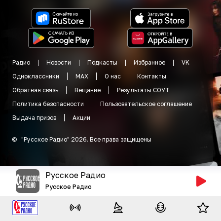
Радио
Новости
Подкасты
Избранное
VK
Одноклассники
MAX
О нас
Контакты
Обратная связь
Вещание
Результаты СОУТ
Политика безопасности
Пользовательское соглашение
Выдача призов
Акции
©
"
Русское Радио
"
2026
.
Все права защищены
Русское Радио
Русское Радио