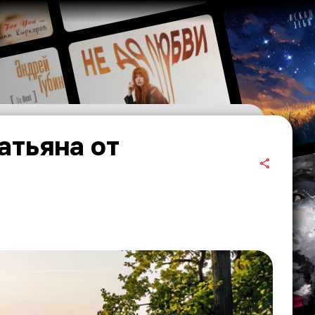
атьяна от