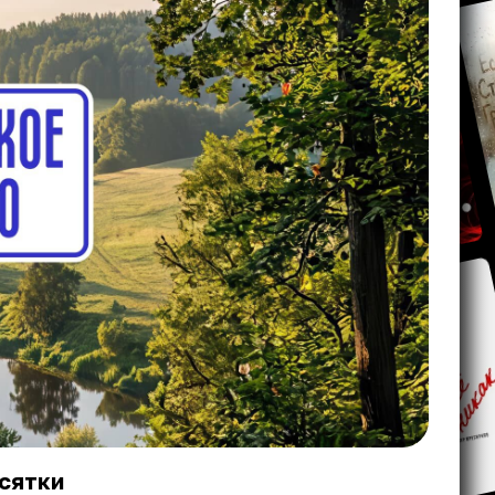
сятки