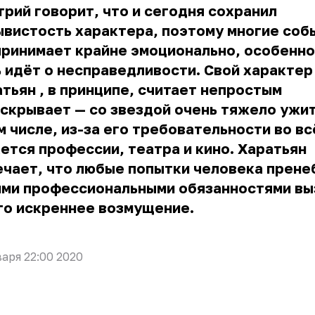
рий говорит, что и сегодня сохранил
вистость характера, поэтому многие соб
ринимает крайне эмоционально, особенно
 идёт о несправедливости. Свой характер
атьян
, в принципе, считает непростым
 скрывает — со звездой очень тяжело ужит
м числе, из-за его требовательности во вс
ется профессии, театра и кино. Харатьян
чает, что любые попытки человека прене
ими профессиональными обязанностями в
го искреннее возмущение.
варя 22:00 2020