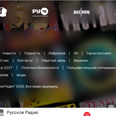
Новости
Подкасты
Избранное
VK
Одноклассники
О нас
Контакты
Обратная связь
Вещание
ты СОУТ
Политика безопасности
Пользовательское соглашение
ризов
Акции
ое Радио
"
2026
.
Все права защищены
Русское Радио