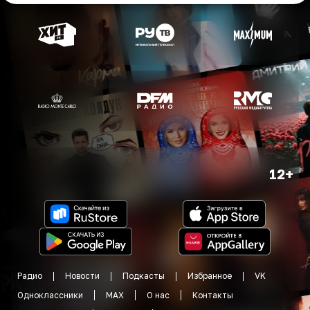
12+
Радио
Новости
Подкасты
Избранное
VK
Одноклассники
MAX
О нас
Контакты