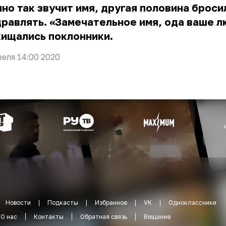
но так звучит имя, другая половина броси
равлять. «Замечательное имя, ода ваше л
хищались поклонники.
реля 14:00 2020
Новости
Подкасты
Избранное
VK
Одноклассники
О нас
Контакты
Обратная связь
Вещание