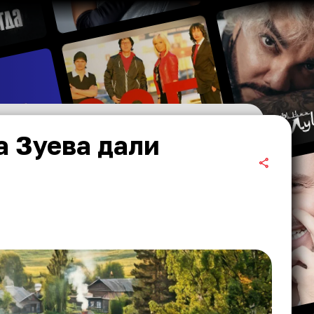
а Зуева дали