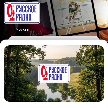
Москва