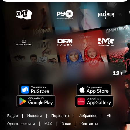
12+
Радио
Новости
Подкасты
Избранное
VK
Одноклассники
MAX
О нас
Контакты