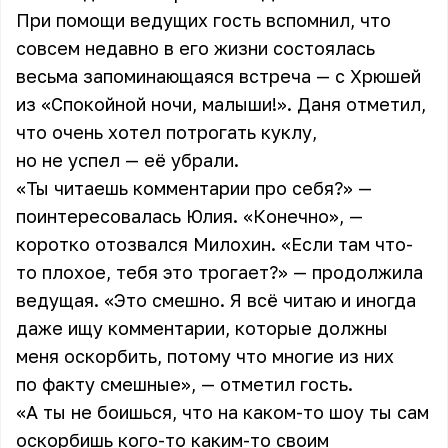
При помощи ведущих гость вспомнил, что
совсем недавно в его жизни состоялась
весьма запоминающаяся встреча — с Хрюшей
из «Спокойной ночи, малыши!». Даня отметил,
что очень хотел потрогать куклу,
но не успел — её убрали.
«Ты читаешь комментарии про себя?» —
поинтересовалась Юлия. «Конечно», —
коротко отозвался Милохин. «Если там что-
то плохое, тебя это трогает?» — продолжила
ведущая. «Это смешно. Я всё читаю и иногда
даже ищу комментарии, которые должны
меня оскорбить, потому что многие из них
по факту смешные», — отметил гость.
«А ты не боишься, что на каком-то шоу ты сам
оскорбишь кого-то каким-то своим