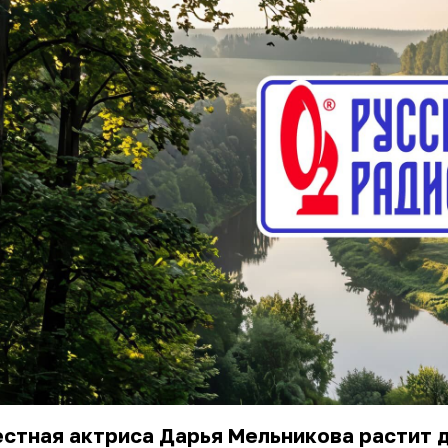
стная актриса Дарья Мельникова растит 