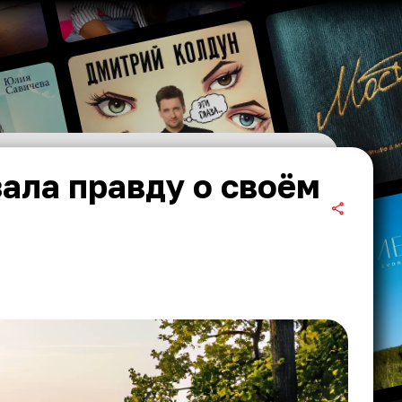
ала правду о своём