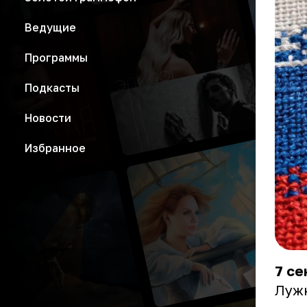
Ведущие
Программы
Подкасты
Новости
Избранное
7 се
Лужн