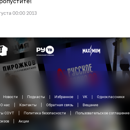
ропустите!
густа 00:00 2013
Новости
Подкасты
Избранное
VK
Одноклассники
О нас
Контакты
Обратная связь
Вещание
ты СОУТ
Политика безопасности
Пользовательское соглашение
ризов
Акции