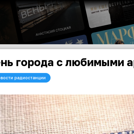
нь города с любимыми 
вости радиостанции