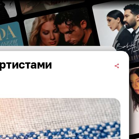
артистами