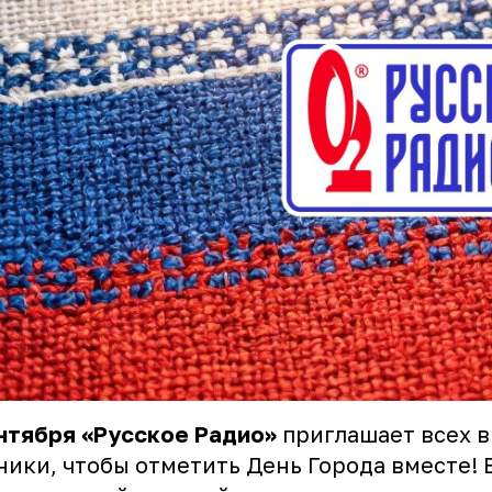
нтября «Русское Радио»
приглашает всех в
ики, чтобы отметить День Города вместе! В