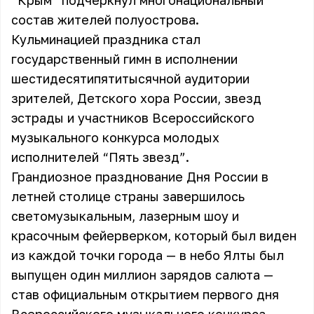
“Крым” подчеркнул многонациональный
состав жителей полуострова.
Кульминацией праздника стал
государственный гимн в исполнении
шестидесятипятитысячной аудитории
зрителей, Детского хора России, звезд
эстрады и участников Всероссийского
музыкального конкурса молодых
исполнителей “Пять звезд”.
Грандиозное празднование Дня России в
летней столице страны завершилось
светомузыкальным, лазерным шоу и
красочным фейерверком, который был виден
из каждой точки города — в небо Ялты был
выпущен один миллион зарядов салюта —
став официальным открытием первого дня