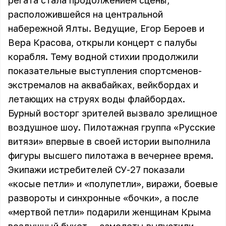
регата стала продолжением сцены,
расположившейся на центральной
набережной Ялты. Ведущие, Егор Бероев и
Вера Красова, открыли концерт с палубы
корабля. Тему водной стихии продолжили
показательные выступления спортсменов-
экстремалов на аквабайках, вейкбордах и
летающих на струях воды флайбордах.
Бурный восторг зрителей вызвало зрелищное
воздушное шоу. Пилотажная группа «Русские
витязи» впервые в своей истории выполнила
фигуры высшего пилотажа в вечернее время.
Экипажи истребителей СУ-27 показали
«косые петли» и «полупетли», виражи, боевые
развороты и синхронные «бочки», а после
«мертвой петли» подарили женщинам Крыма