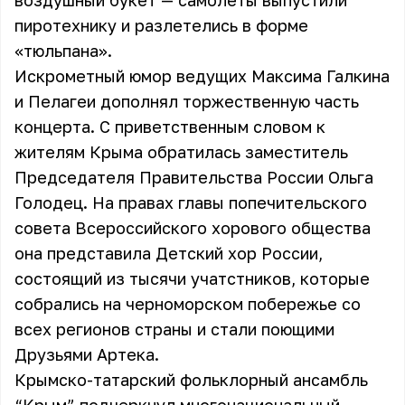
воздушный букет — самолеты выпустили
пиротехнику и разлетелись в форме
«тюльпана».
Искрометный юмор ведущих Максима Галкина
и Пелагеи дополнял торжественную часть
концерта. С приветственным словом к
жителям Крыма обратилась заместитель
Председателя Правительства России Ольга
Голодец. На правах главы попечительского
совета Всероссийского хорового общества
она представила Детский хор России,
состоящий из тысячи учатстников, которые
собрались на черноморском побережье со
всех регионов страны и стали поющими
Друзьями Артека.
Крымско-татарский фольклорный ансамбль