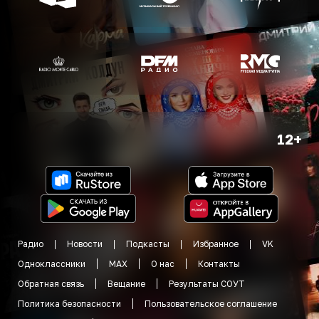
12+
Радио
Новости
Подкасты
Избранное
VK
Одноклассники
MAX
О нас
Контакты
Обратная связь
Вещание
Результаты СОУТ
Политика безопасности
Пользовательское соглашение