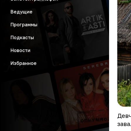
Ведущие
Программы
Подкасты
Новости
Избранное
Девч
зава