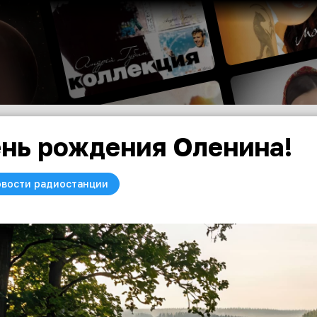
нь рождения Оленина!
вости радиостанции