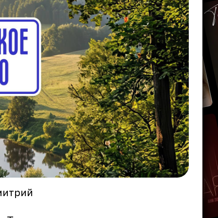
митрий