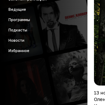
Ведущие
Программы
Подкасты
Новости
Избранное
13 н
Оле