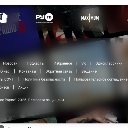
Новости
Подкасты
Избранное
VK
Одноклассники
О нас
Контакты
Обратная связь
Вещание
ты СОУТ
Политика безопасности
Пользовательское соглашение
ризов
Акции
ое Радио
"
2026
.
Все права защищены