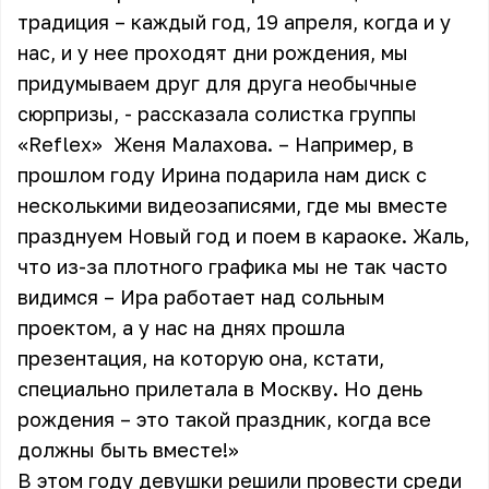
традиция – каждый год, 19 апреля, когда и у
нас, и у нее проходят дни рождения, мы
придумываем друг для друга необычные
сюрпризы, - рассказала солистка группы
«Reflex»
Женя Малахова. – Например, в
прошлом году Ирина подарила нам диск с
несколькими видеозаписями, где мы вместе
празднуем Новый год и поем в караоке. Жаль,
что из-за плотного графика мы не так часто
видимся – Ира работает над сольным
проектом, а у нас на днях прошла
презентация, на которую она, кстати,
специально прилетала в Москву. Но день
рождения – это такой праздник, когда все
должны быть вместе!»
В этом году девушки решили провести среди