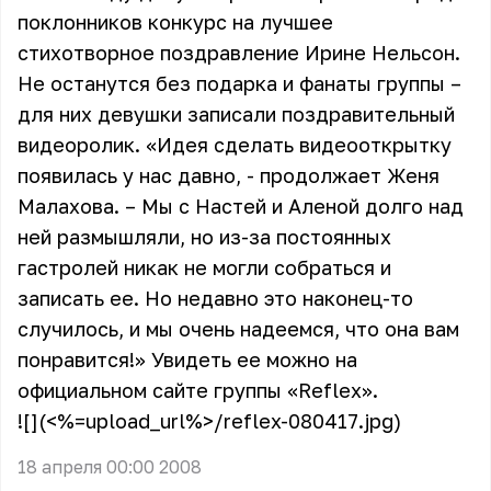
поклонников конкурс на лучшее
стихотворное поздравление Ирине Нельсон.
Не останутся без подарка и фанаты группы –
для них девушки записали поздравительный
видеоролик. «Идея сделать видеооткрытку
появилась у нас давно, - продолжает Женя
Малахова. – Мы с Настей и Аленой долго над
ней размышляли, но из-за постоянных
гастролей никак не могли собраться и
записать ее. Но недавно это наконец-то
случилось, и мы очень надеемся, что она вам
понравится!» Увидеть ее можно на
официальном сайте группы
«Reflex»
.
![](<%=upload_url%>/reflex-080417.jpg)
18 апреля 00:00 2008