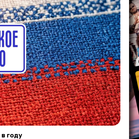
 в году