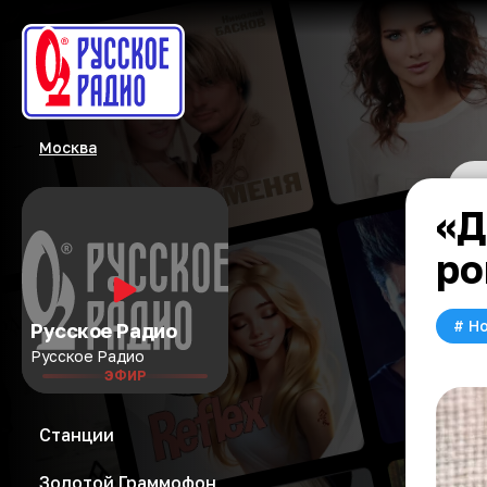
Москва
«Д
ро
#
Но
Русское Радио
Русское Радио
ЭФИР
Станции
Золотой Граммофон