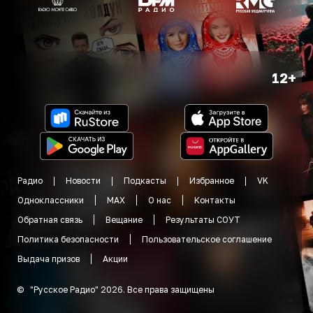
12+
Радио
Новости
Подкасты
Избранное
VK
Одноклассники
MAX
О нас
Контакты
Обратная связь
Вещание
Результаты СОУТ
Политика безопасности
Пользовательское соглашение
Выдача призов
Акции
©
"
Русское Радио
"
2026
.
Все права защищены