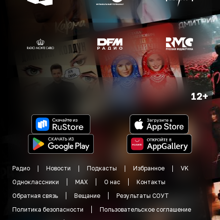
12+
Радио
Новости
Подкасты
Избранное
VK
Одноклассники
MAX
О нас
Контакты
Обратная связь
Вещание
Результаты СОУТ
Политика безопасности
Пользовательское соглашение