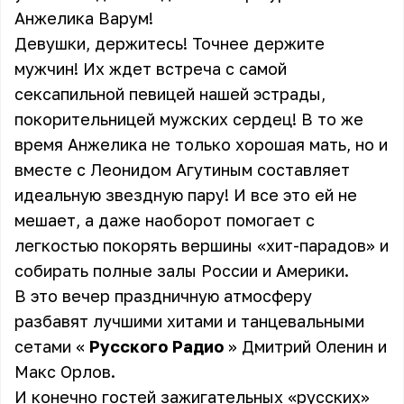
Анжелика Варум
!
Девушки, держитесь! Точнее держите
мужчин! Их ждет встреча с самой
сексапильной певицей нашей эстрады,
покорительницей мужских сердец! В то же
время Анжелика не только хорошая мать, но и
вместе с Леонидом Агутиным составляет
идеальную звездную пару! И все это ей не
мешает, а даже наоборот помогает с
легкостью покорять вершины «хит-парадов» и
собирать полные залы России и Америки.
В это вечер праздничную атмосферу
разбавят лучшими хитами и танцевальными
сетами «
Русского Радио
»
Дмитрий Оленин
и
Макс Орлов
.
И конечно гостей зажигательных «русских»